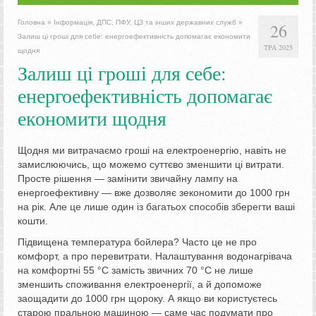
Головна
»
Інформація, ДПС, ПФУ, ЦЗ та інших державних служб
»
26
Залиш ці гроші для себе: енергоефективність допомагає економити
ТРА 2025
щодня
Залиш ці гроші для себе:
енергоефективність допомагає
економити щодня
Щодня ми витрачаємо гроші на електроенергію, навіть не
замислюючись, що можемо суттєво зменшити ці витрати.
Просте рішення — замінити звичайну лампу на
енергоефективну — вже дозволяє зекономити до 1000 грн
на рік. Але це лише один із багатьох способів зберегти ваші
кошти.
Підвищена температура бойлера? Часто це не про
комфорт, а про перевитрати. Налаштування водонагрівача
на комфортні 55 °C замість звичних 70 °C не лише
зменшить споживання електроенергії, а й допоможе
заощадити до 1000 грн щороку. А якщо ви користуєтесь
старою пральною машиною — саме час подумати про