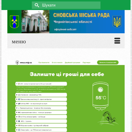
Search
for:
меню