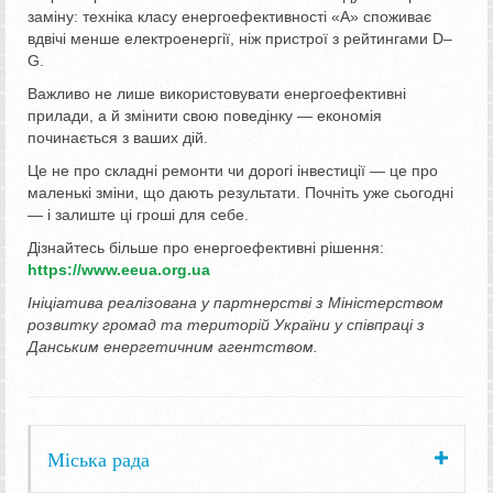
заміну: техніка класу енергоефективності «А» споживає
вдвічі менше електроенергії, ніж пристрої з рейтингами D–
G.
Важливо не лише використовувати енергоефективні
прилади, а й змінити свою поведінку — економія
починається з ваших дій.
Це не про складні ремонти чи дорогі інвестиції — це про
маленькі зміни, що дають результати. Почніть уже сьогодні
— і залиште ці гроші для себе.
Дізнайтесь більше про енергоефективні рішення:
https://www.eeua.org.ua
Ініціатива реалізована у партнерстві з Міністерством
розвитку громад та територій України у співпраці з
Данським енергетичним агентством.
Міська рада