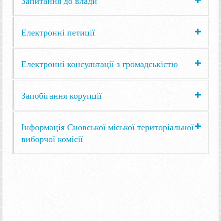
Запитання до влади
Електронні петиції
Електронні консультації з громадськістю
Запобігання корупції
Інформація Сновської міської територіальної
виборчої комісії