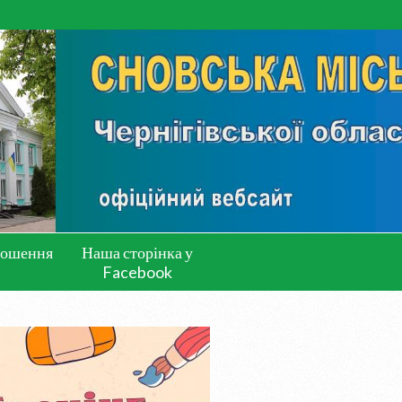
лошення
Наша сторінка у
Facebook