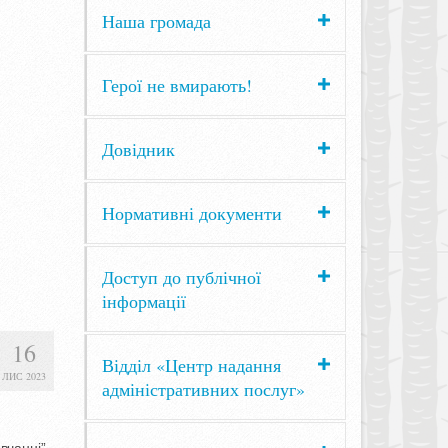
Наша громада
Герої не вмирають!
Довідник
Нормативні документи
Доступ до публічної
інформації
16
Відділ «Центр надання
ЛИС 2023
адміністративних послуг»