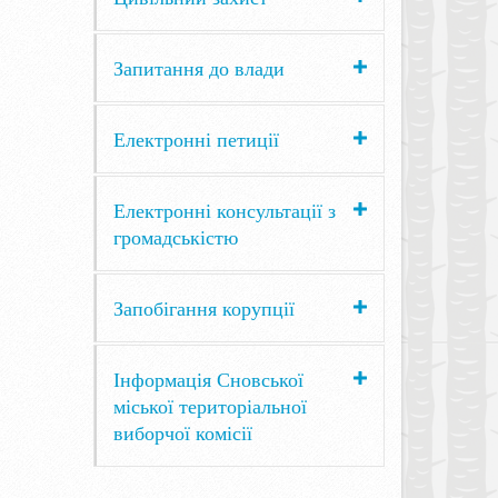
Запитання до влади
Електронні петиції
Електронні консультації з
громадськістю
Запобігання корупції
Інформація Сновської
міської територіальної
виборчої комісії