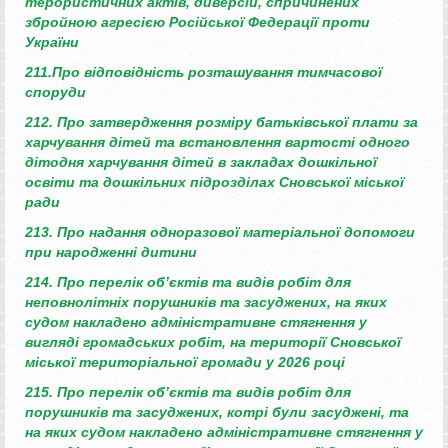
терористичних актів,
диверсій, спричинених
збройною агресією
Російської Федерації проти
України
211.Про відповідність розташування тимчасової
споруди
212. Про затвердження розміру батьківської плати
за
харчування дітей та встановлення вартості
одного
дітодня харчування дітей в закладах
дошкільної
освіти та дошкільних підрозділах
Сновської міської
ради
213.
Про надання одноразової матеріальної
допомоги
при народженні дитини
214.
Про перелік об’єктів та видів робіт для
неповнолітніх порушників та засуджених, на яких
судом накладено адміністративне стягнення у
вигляді громадських робіт, на території Сновської
міської територіальної громади у 2026 році
215. Про перелік об’єктів та видів робіт для
порушників та засуджених, котрі були засуджені, та
на яких судом накладено адміністративне стягнення у