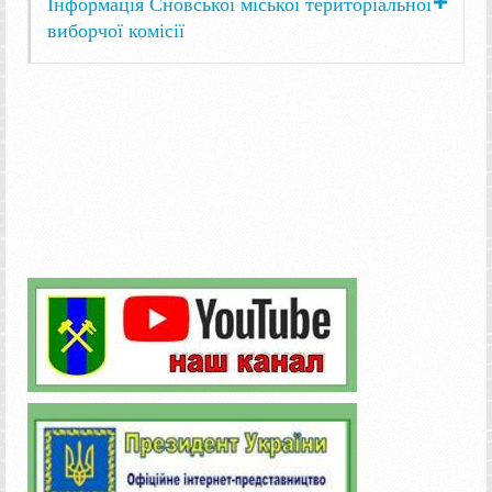
Інформація Сновської міської територіальної
виборчої комісії