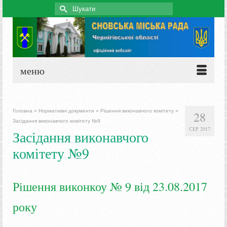
Search
for:
меню
Головна
»
Нормативні документи
»
Рішення виконавчого комітету
»
28
Засідання виконавчого комітету №9
СЕР 2017
Засідання виконавчого
комітету №9
Рішення виконкоу № 9 від 23.08.2017
року