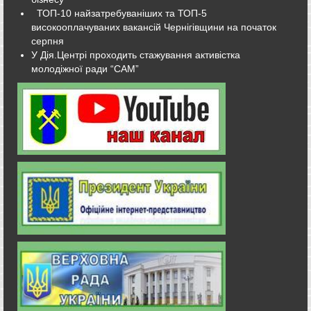
ТОП-10 найзатребуваніших та ТОП-5
високооплачуваних вакансій Чернігівщини на початок
серпня
У Дія.Центрі проходить стажування активістка
молодіжної ради “САМ”