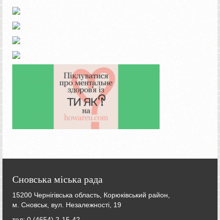
Сновська міська рада
15200 Чернігівська область, Корюківський район,
м. Сновськ, вул. Незалежності, 19
тел: 0 (4654) 2-15-42