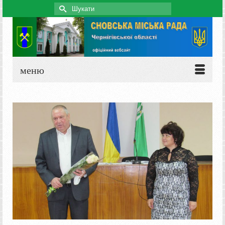
Search
for:
меню