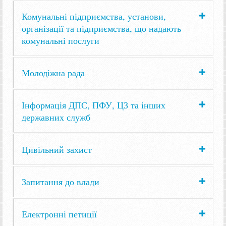
Комунальні підприємства, установи,
організації та підприємства, що надають
комунальні послуги
Молодіжна рада
Інформація ДПС, ПФУ, ЦЗ та інших
державних служб
Цивільний захист
Запитання до влади
Електронні петиції