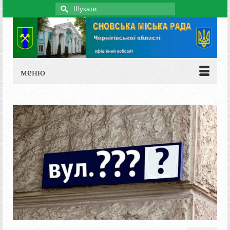
Search
for:
меню