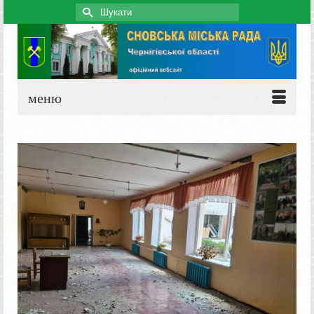
Search
for:
меню