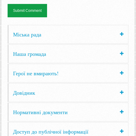
Міська рада
Наша громада
Герої не вмирають!
Довідник
Нормативні документи
Доступ до публічної інформації