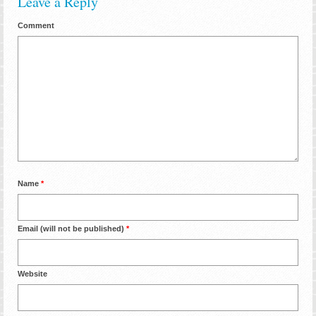
Leave a Reply
Comment
Name
*
Email (will not be published)
*
Website