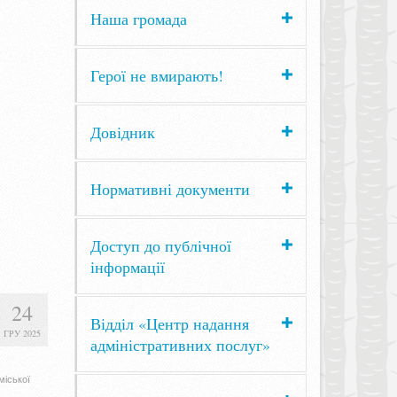
Наша громада
Герої не вмирають!
Довідник
Нормативні документи
Доступ до публічної
інформації
24
Відділ «Центр надання
ГРУ 2025
адміністративних послуг»
міської