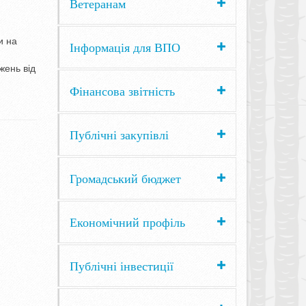
Ветеранам
и на
Інформація для ВПО
жень від
Фінансова звітність
Публічні закупівлі
Громадський бюджет
Економічний профіль
Публічні інвестиції