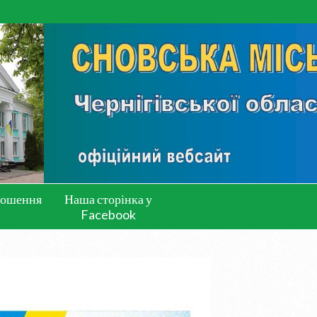
лошення
Наша сторінка у
Facebook