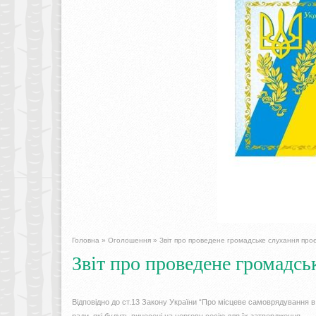
Головна
»
Оголошення
»
Звіт про проведене громадське слухання проє
Звіт про проведене громадсь
Відповідно до ст.13 Закону України “Про місцеве самоврядування в