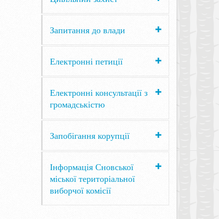
Запитання до влади
Електронні петиції
Електронні консультації з
громадськістю
Запобігання корупції
Інформація Сновської
міської територіальної
виборчої комісії