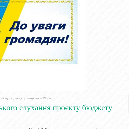
проєкту бюджету громади на 2026 рік
ського слухання проєкту бюджету