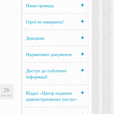
Наша громада
Герої не вмирають!
Довідник
Нормативні документи
Доступ до публічної
інформації
26
Відділ «Центр надання
ГРУ 2025
адміністративних послуг»