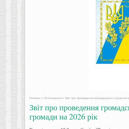
Головна
»
Оголошення
»
Звіт про проведення громадського слухання 
Звіт про проведення громад
громади на 2026 рік