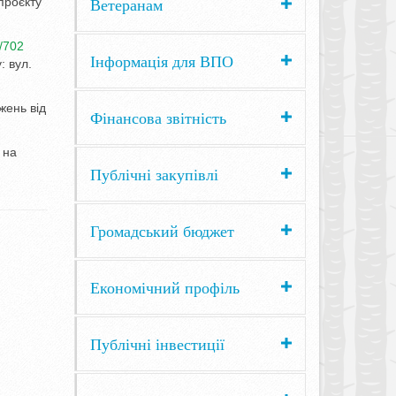
Ветеранам
проєкту
s/702
Інформація для ВПО
: вул.
жень від
Фінансова звітність
 на
Публічні закупівлі
Громадський бюджет
Економічний профіль
Публічні інвестиції