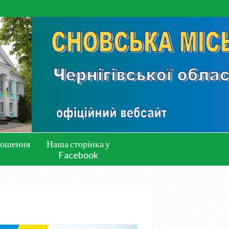
лошення
Наша сторінка у
Facebook