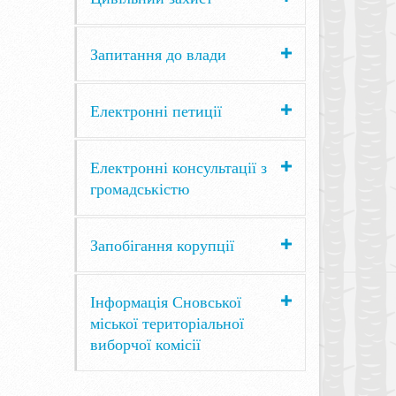
Запитання до влади
Електронні петиції
Електронні консультації з
громадськістю
Запобігання корупції
Інформація Сновської
міської територіальної
виборчої комісії