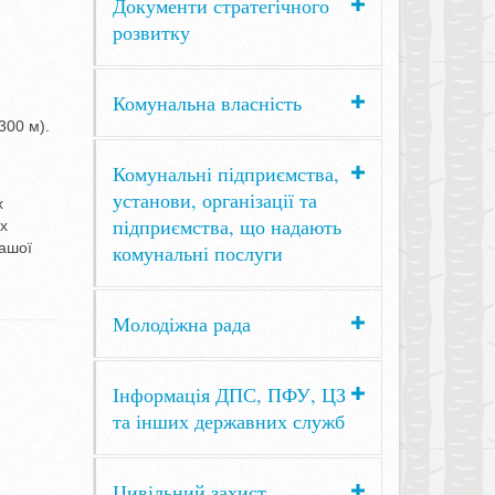
Документи стратегічного
розвитку
Комунальна власність
300 м).
Комунальні підприємства,
установи, організації та
х
підприємства, що надають
іх
вашої
комунальні послуги
Молодіжна рада
Інформація ДПС, ПФУ, ЦЗ
та інших державних служб
Цивільний захист