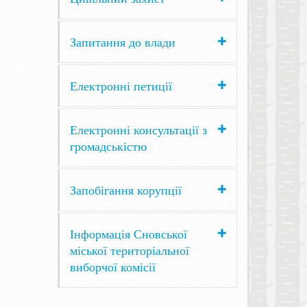
Запитання до влади
Електронні петиції
Електронні консультації з
громадськістю
Запобігання корупції
Інформація Сновської
міської територіальної
виборчої комісії