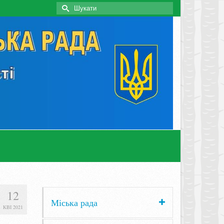
Search
for:
12
Міська рада
КВІ 2021