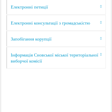
Електронні петиції
Електронні консультації з громадськістю
Запобігання корупції
Інформація Сновської міської територіальної
виборчої комісії