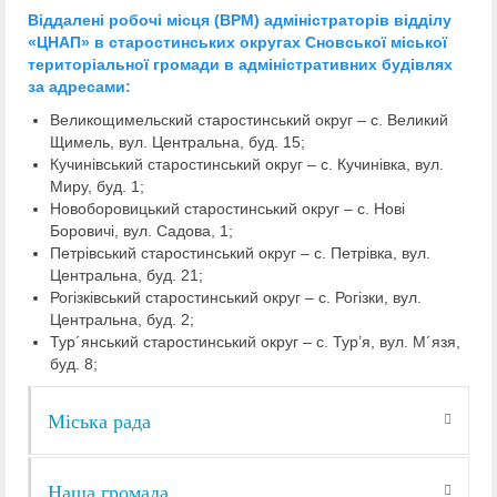
Віддалені робочі місця (ВРМ) адміністраторів відділу
«ЦНАП» в старостинських округах Сновської міської
територіальної громади в адміністративних будівлях
за адресами:
Великощимельский старостинський округ – с. Великий
Щимель, вул. Центральна, буд. 15;
Кучинівський старостинський округ – с. Кучинівка, вул.
Миру, буд. 1;
Новоборовицький старостинський округ – с. Нові
Боровичі, вул. Садова, 1;
Петрівський старостинський округ – с. Петрівка, вул.
Центральна, буд. 21;
Рогізківський старостинський округ – с. Рогізки, вул.
Центральна, буд. 2;
Тур´янський старостинський округ – с. Тур’я, вул. М´язя,
буд. 8;
Міська рада
Наша громада