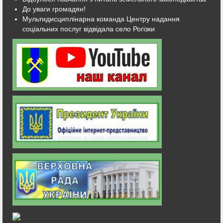
До уваги громадян!
Мультидисциплінарна команда Центру надання
соціальних послуг відвідала село Рогізки