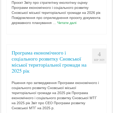
Проєкт Звіту про стратегічну екологічну оцінку
Програми економічного і соціального розвитку
Сновської міської територіальної громади на 2026 рік
Повідомлення про оприлюднення проєкту документа
державного планування …
Читати далі
Програма економічного і
4
соціального розвитку Сновської
БЕР 2025
міської територіальної громади на
2025 рік
Рішення про затвердження Програми економічного і
соціального розвитку Сновської міської
територіальної громади на 2025 рік Програма
економічного і соціального розвитку Сновської МТГ
на 2025 рік Звіт про СЕО Програми розвитку
Сновської МТГ на 2025 р.