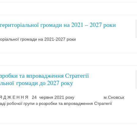
 територіальної громади на 2021 – 2027 роки
иторіальної громади на 2021-2027 роки
озробки та впровадження Стратегії
альної громади до 2027 року
О Р Я Д Ж Е Н Н Я 24 червня 2021 року м.Сновськ
упи з розробки та впровадження Стратегії