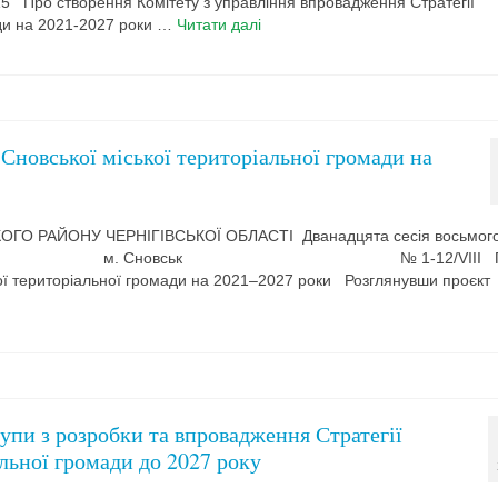
мітету з управління впровадження Стратегії
ади на 2021-2027 роки …
Читати далі
 Сновської міської територіальної громади на
ГО РАЙОНУ ЧЕРНІГІВСЬКОЇ ОБЛАСТІ Дванадцята сесія восьмог
да 2021 року м. Сновськ № 1­­­-12/VІІІ 
кої територіальної громади на 2021–2027 роки Розглянувши проєкт
пи з розробки та впровадження Стратегії
альної громади до 2027 року