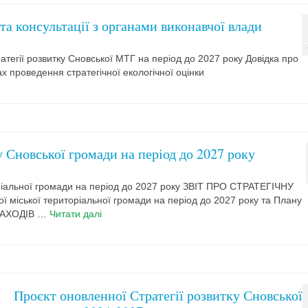
та консультації з органами виконавчої влади
тегії розвитку Сновської МТГ на період до 2027 року Довідка про
х проведення стратегічної екологічної оцінки
у Сновської громади на період до 2027 року
іальної громади на період до 2027 року ЗВІТ ПРО СТРАТЕГІЧНУ
 міської територіальної громади на період до 2027 року та Плану
Н ЗАХОДІВ …
Читати далі
Проєкт оновленної Стратегії розвитку Сновської