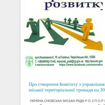
Про створення Комітету з управлінн
міської територіальної громади на 2
УКРАЇНА СНОВСЬКА МІСЬКА РАДА Р О З П О 