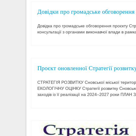
Довідки про громадське обговорення 
Довідка про громадське обговорення проєкту Стра
консультації з органами виконавчої влади в рамка
Проєкт оновленної Стратегії розвитк
СТРАТЕГІЯ РОЗВИТКУ Cновської міської територ
ЕКОЛОГІЧНУ ОЦІНКУ Стратегії розвитку Сновської
заходів із її реалізації на 2024–2027 роки ПЛА