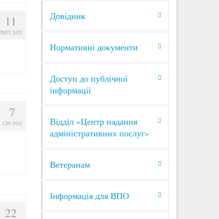
Довідник
11
ЛЮТ 2025
Нормативні документи
Доступ до публічної
інформації
7
Відділ «Центр надання
СІЧ 2025
адміністративних послуг»
Ветеранам
Інформація для ВПО
22