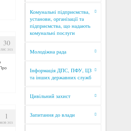
Комунальні підприємства,
установи, організації та
підприємства, що надають
комунальні послуги
30
ЛИС 2021
Молодіжна рада
о
Про
Інформація ДПС, ПФУ, ЦЗ
та інших державних служб
Цивільний захист
1
Запитання до влади
ЖОВ 2021