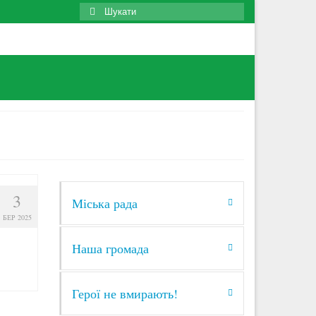
Search
for:
3
Міська рада
БЕР 2025
Наша громада
Герої не вмирають!