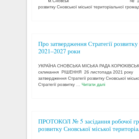
м.Сновськ № 15 Про створення Ко
розвитку Сновської міської територіальної гром
Про затвердження Стратегії розвитку
2021–2027 роки
УКРАЇНА СНОВСЬКА МІСЬКА РАДА КОРЮКІВСЬКО
скликання РІШЕННЯ 26 листопа
затвердження Стратегії розвитку Сновської місь
Стратегії розвитку …
Читати далі
ПРОТОКОЛ № 5 засідання робочої гру
розвитку Сновської міської територі