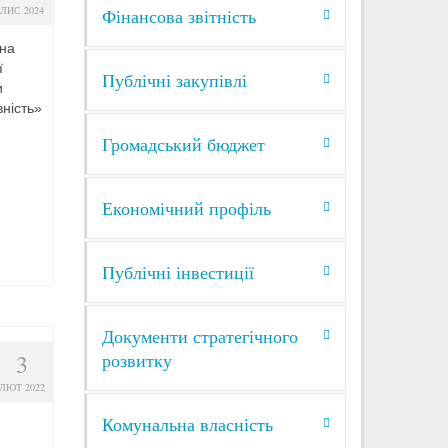
ЛИС 2024
Фінансова звітність
 на
ї
Публічні закупівлі
и
ність»
Громадський бюджет
Економічний профіль
Публічні інвестиції
Документи стратегічного
3
розвитку
ЛЮТ 2022
Комунальна власність