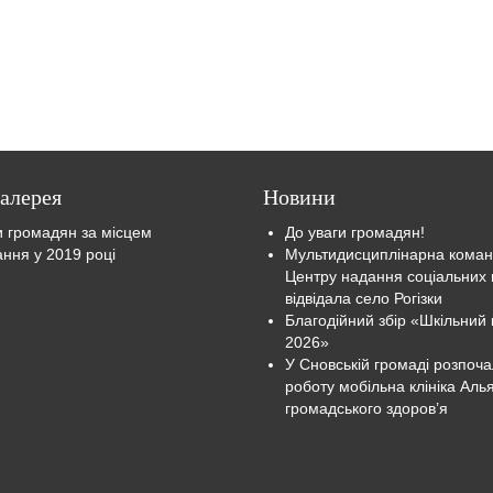
алерея
Новини
До уваги громадян!
Мультидисциплінарна кома
Центру надання соціальних 
відвідала село Рогізки
Благодійний збір «Шкільний 
2026»
У Сновській громаді розпоч
роботу мобільна клініка Аль
громадського здоров’я