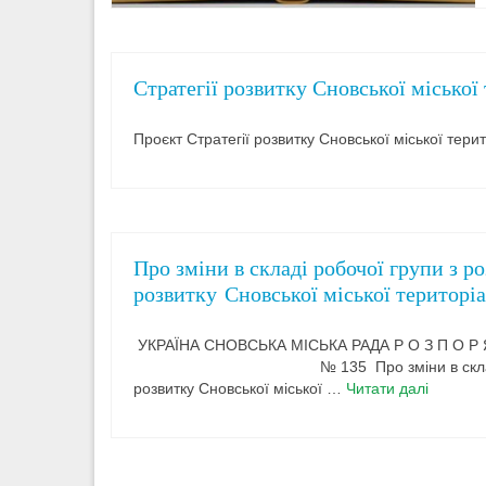
Стратегії розвитку Сновської міської
Проєкт Стратегії розвитку Сновської міської тер
Про зміни в складі робочої групи з р
розвитку Сновської міської територі
УКРАЇНА СНОВСЬКА МІСЬКА РАДА Р О З П 
№ 135 Про зміни в складі робочої гр
розвитку Сновської міської …
Читати далі