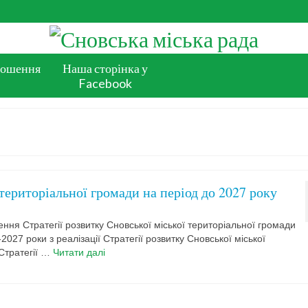
лошення
Наша сторінка у
Facebook
 територіальної громади на період до 2027 року
ення Стратегії розвитку Сновської міської територіальної громади
2027 роки з реалізації Стратегії розвитку Сновської міської
 Стратегії …
Читати далі