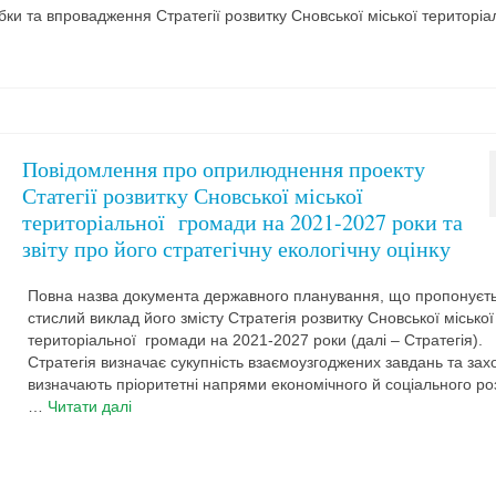
и та впровадження Стратегії розвитку Сновської міської територіа
Повідомлення про оприлюднення проекту
Статегії розвитку Сновської міської
територіальної громади на 2021-2027 роки та
звіту про його стратегічну екологічну оцінку
Повна назва документа державного планування, що пропонуєть
стислий виклад його змісту Стратегія розвитку Сновської міської
територіальної громади на 2021-2027 роки (далі – Стратегія).
Стратегія визначає сукупність взаємоузгоджених завдань та заход
визначають пріоритетні напрями економічного й соціального роз
…
Читати далі