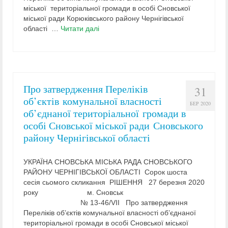
міської територіальної громади в особі Сновської
міської ради Корюківського району Чернігівської
області …
Читати далі
Про затвердження Переліків
31
об’єктів комунальної власності
БЕР 2020
об’єднаної територіальної громади в
особі Сновської міської ради Сновського
району Чернігівської області
УКРАЇНА СНОВСЬКА МІСЬКА РАДА СНОВСЬКОГО
РАЙОНУ ЧЕРНІГІВСЬКОЇ ОБЛАСТІ Сорок шоста
сесія сьомого скликання РІШЕННЯ 27 березня 2020
року м. Сновськ
№ ­­­13-46/VII Про затвердження
Переліків об’єктів комунальної власності об’єднаної
територіальної громади в особі Сновської міської