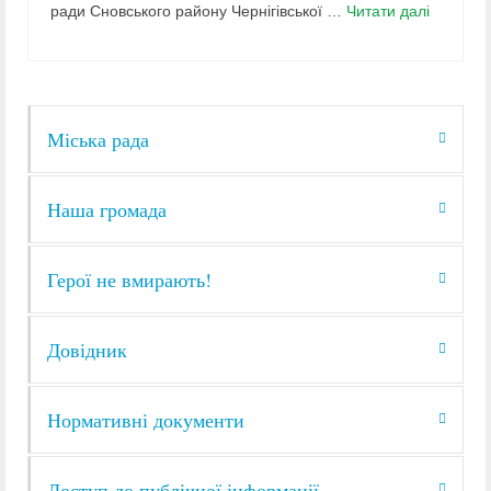
ради Сновського району Чернігівської …
Читати далі
Міська рада
Наша громада
Герої не вмирають!
Довідник
Нормативні документи
Доступ до публічної інформації