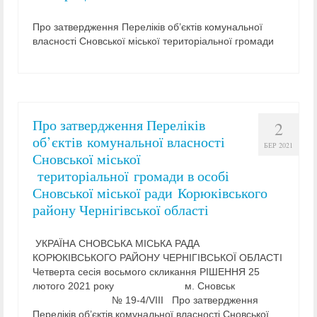
Про затвердження Переліків об’єктів комунальної
власності Сновської міської територіальної громади
Про затвердження Переліків
2
об’єктів комунальної власності
БЕР 2021
Сновської міської
територіальної громади в особі
Сновської міської ради Корюківського
району Чернігівської області
УКРАЇНА СНОВСЬКА МІСЬКА РАДА
КОРЮКІВСЬКОГО РАЙОНУ ЧЕРНІГІВСЬКОЇ ОБЛАСТІ
Четверта сесія восьмого скликання РІШЕННЯ 25
лютого 2021 року м. Сновськ
№ ­­­19-4/VІII Про затвердження
Переліків об’єктів комунальної власності Сновської