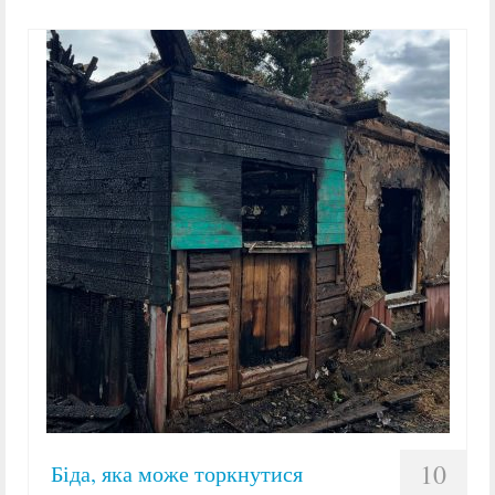
10
Біда, яка може торкнутися