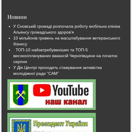
Новини
У Сновській громаді розпочала роботу мобільна клініка
Альянсу громадського здоров’я
10 мільйонів гривень на масштабування ветеранського
бізнесу
ТОП-10 найзатребуваніших та ТОП-5
високооплачуваних вакансій Чернігівщини на початок
серпня
У Дія.Центрі проходить стажування активістка
молодіжної ради “САМ”