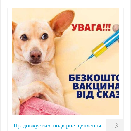
13
Продовжується подвірне щеплення