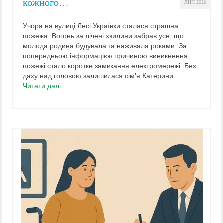
кожного…
ЛИП 2026
Учора на вулиці Лесі Українки сталася страшна
пожежа. Вогонь за лічені хвилини забрав усе, що
молода родина будувала та наживала роками. За
попередньою інформацією причиною виникнення
пожежі стало коротке замикання електромережі. Без
даху над головою залишилася сім’я Катерини …
Читати далі