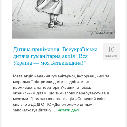
10
Дитяча приймання: Всеукраїнська
дитяча гуманітарна акція “Вся
ЛИП 2026
Україна — моя Батьківщина!”
Мета акції: надання гуманітарної, інформаційної та
моральної підтримки дітям і підліткам, які
проживають на території України, а також
українським дітям, що тимчасово перебувають за її
межами. Громадська організація «Сонячний світ»
спільно з ДОДГО ПС «Допоможемо дітям»
започатковує Дитячу …
Читати далі