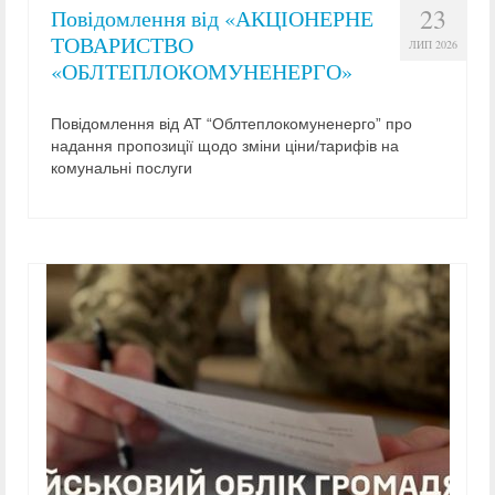
23
Повідомлення від «АКЦІОНЕРНЕ
ТОВАРИСТВО
ЛИП 2026
«ОБЛТЕПЛОКОМУНЕНЕРГО»
Повідомлення від АТ “Облтеплокомуненерго” про
надання пропозиції щодо зміни ціни/тарифів на
комунальні послуги