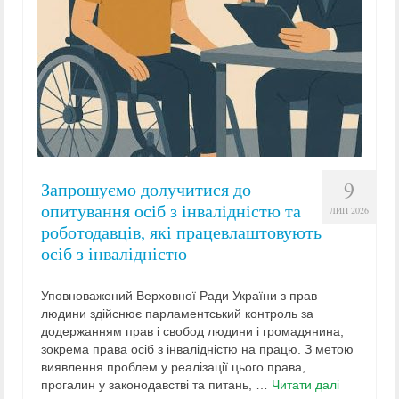
9
Запрошуємо долучитися до
опитування осіб з інвалідністю та
ЛИП 2026
роботодавців, які працевлаштовують
осіб з інвалідністю
Уповноважений Верховної Ради України з прав
людини здійснює парламентський контроль за
додержанням прав і свобод людини і громадянина,
зокрема права осіб з інвалідністю на працю. З метою
виявлення проблем у реалізації цього права,
прогалин у законодавстві та питань, …
Читати далі