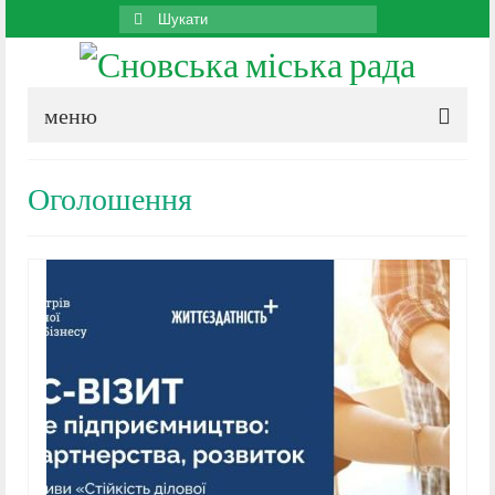
Search
for:
меню
Оголошення