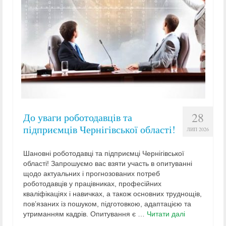
28
До уваги роботодавців та
підприємців Чернігівської області!
ЛИП 2026
Шановні роботодавці та підприємці Чернігівської
області! Запрошуємо вас взяти участь в опитуванні
щодо актуальних і прогнозованих потреб
роботодавців у працівниках, професійних
кваліфікаціях і навичках, а також основних труднощів,
пов’язаних із пошуком, підготовкою, адаптацією та
утриманням кадрів. Опитування є …
Читати далі