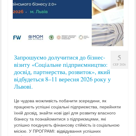
5
Запрошуємо долучитися до бізнес-
візиту «Соціальне підприємництво:
СЕР 2026
досвід, партнерства, розвиток», який
відбудеться 8–11 вересня 2026 року у
Львові.
Це чудова можливість побачити зсередини, як
працюють успішні соціальні підприємства, перейняти
їхній досвід, знайти нові ідеї для розвитку власного
бізнесу та познайомитися з підприємцями, які
успішно поєднують фінансову стійкість із соціальною
місією. У ПРОГРАМІ: відвідування успішних