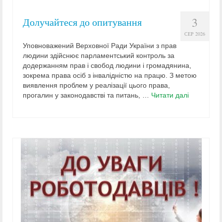
3
Долучайтеся до опитування
СЕР 2026
Уповноважений Верховної Ради України з прав
людини здійснює парламентський контроль за
додержанням прав і свобод людини і громадянина,
зокрема права осіб з інвалідністю на працю. З метою
виявлення проблем у реалізації цього права,
прогалин у законодавстві та питань, …
Читати далі