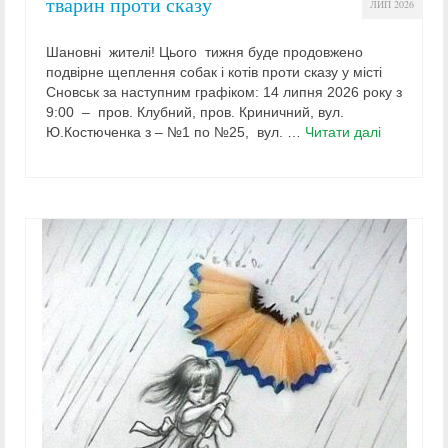
тварин проти сказу
ЛИП 2026
Шановні жителі! Цього тижня буде продовжено
подвірне щеплення собак і котів проти сказу у місті
Сновськ за наступним графіком: 14 липня 2026 року з
9:00 – пров. Клубний, пров. Криничний, вул.
Ю.Костюченка з – №1 по №25, вул. …
Читати далі