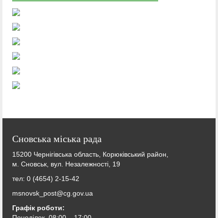
Сновська міська рада
15200 Чернігівська область, Корюківський район,
м. Сновськ, вул. Незалежності, 19
тел: 0 (4654) 2-15-42
msnovsk_post@cg.gov.ua
Графік роботи:
Понеділок 08:00 – 17:00