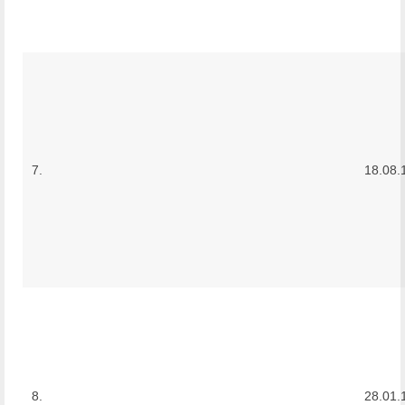
7.
18.08.
8.
28.01.