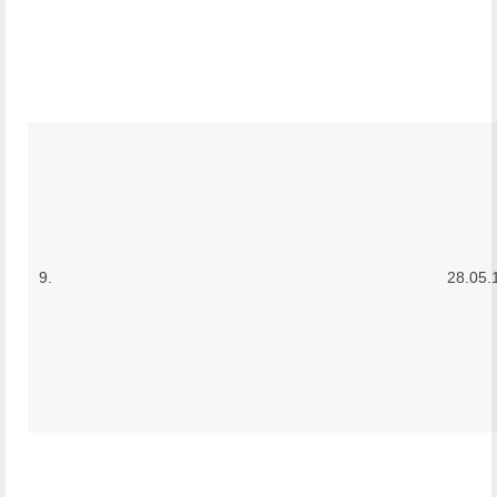
9.
28.05.