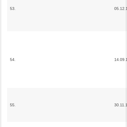
53.
05.12.
54.
14.09.
55.
30.11.