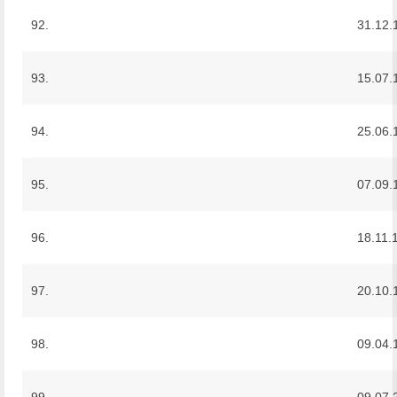
92.
31.12.
93.
15.07.
94.
25.06.
95.
07.09.
96.
18.11.
97.
20.10.
98.
09.04.
99.
09.07.