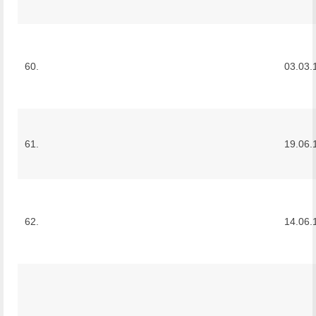
60.
03.03.
61.
19.06.
62.
14.06.