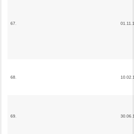
67.
01.11.
68.
10.02.
69.
30.06.