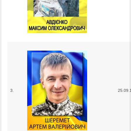
3.
25.09.