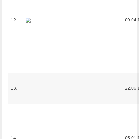
12.
09.04.
13.
22.06.
14.
05.01.