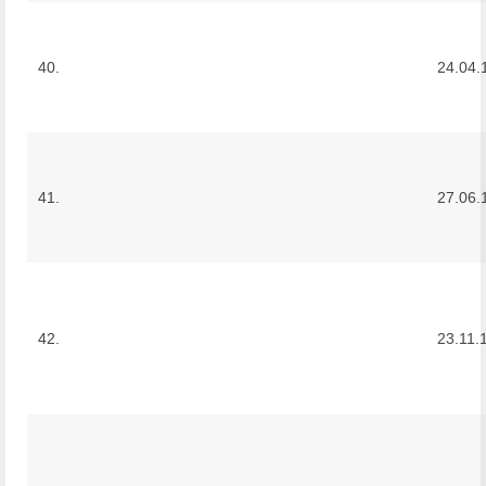
40.
24.04.
41.
27.06.
42.
23.11.