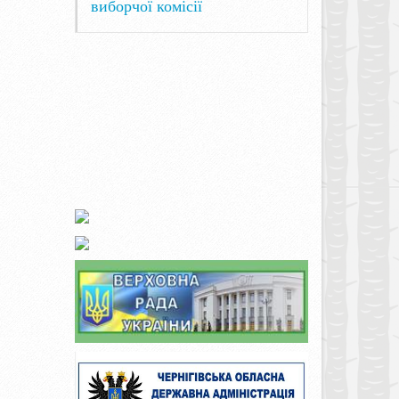
виборчої комісії