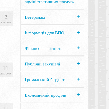
адміністративних послуг»
2
Ветеранам
БЕР 2026
Інформація для ВПО
Фінансова звітність
Публічні закупівлі
11
ЛИС 2025
Громадський бюджет
Економічний профіль
11