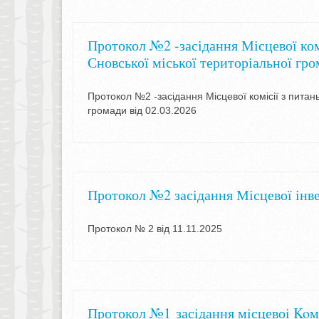
Протокол №2 -засідання Місцевої ком
Сновської міської територіальної гр
Протокол №2 -засідання Місцевої комісії з питань
громади від 02.03.2026
Протокол №2 засідання Місцевої інв
Протокол № 2 від 11.11.2025
Протокол №1 засiдання мiсцевоi Koмі