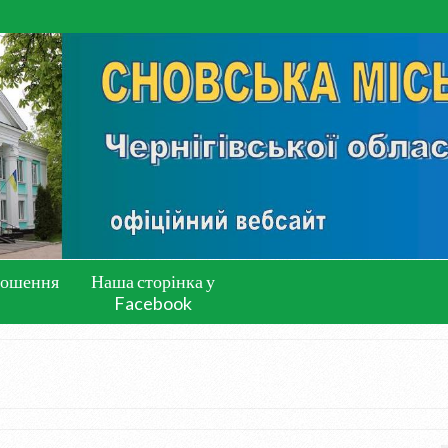
лошення
Наша сторінка у
Facebook