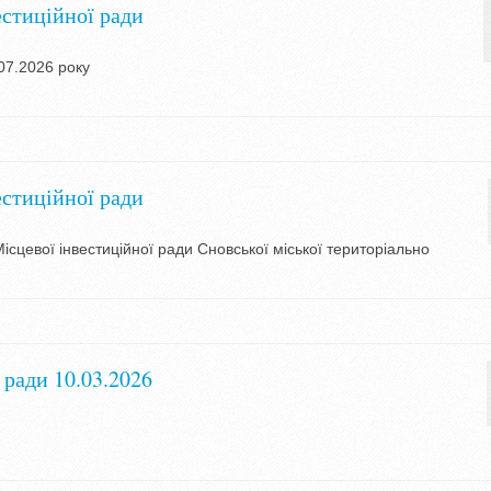
естиційної ради
07.2026 року
естиційної ради
ісцевої інвестиційної ради Сновської міської територіально
ради 10.03.2026