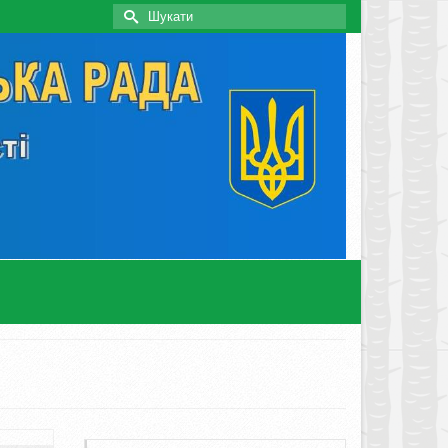
Search
for: