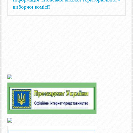
виборчої комісії