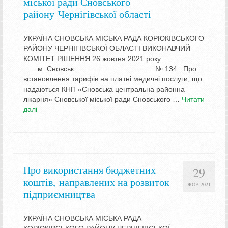
міської ради Сновського
району Чернігівської області
УКРАЇНА СНОВСЬКА МІСЬКА РАДА КОРЮКІВСЬКОГО
РАЙОНУ ЧЕРНІГІВСЬКОЇ ОБЛАСТІ ВИКОНАВЧИЙ
КОМІТЕТ РІШЕННЯ 26 жовтня 2021 року
м. Сновськ № 134 Про
встановлення тарифів на платні медичні послуги, що
надаються КНП «Сновська центральна районна
лікарня» Сновської міської ради Сновського …
Читати
далі
Про використання бюджетних
29
коштів, направлених на розвиток
ЖОВ 2021
підприємництва
УКРАЇНА СНОВСЬКА МІСЬКА РАДА