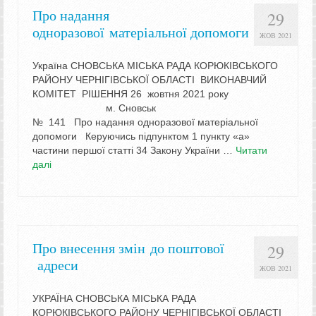
Про надання
29
одноразової матеріальної допомоги
ЖОВ 2021
Україна СНОВСЬКА МІСЬКА РАДА КОРЮКІВСЬКОГО
РАЙОНУ ЧЕРНІГІВСЬКОЇ ОБЛАСТІ ВИКОНАВЧИЙ
КОМІТЕТ РІШЕННЯ 26 жовтня 2021 року
м. Сновськ
№ 141 Про надання одноразової матеріальної
допомоги Керуючись підпунктом 1 пункту «а»
частини першої статті 34 Закону України …
Читати
далі
Про внесення змін до поштової
29
адреси
ЖОВ 2021
УКРАЇНА СНОВСЬКА МІСЬКА РАДА
КОРЮКІВСЬКОГО РАЙОНУ ЧЕРНІГІВСЬКОЇ ОБЛАСТІ