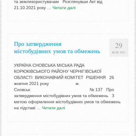
та землекористувачам Розглянувши Акт від
21.10.2021 року …
Читати далі
Про затвердження
29
містобудівних умов та обмежень
ЖОВ 2021
УКРАЇНА СНОВСЬКА МІСЬКА РАДА
КОРЮКІВСЬКОГО РАЙОНУ ЧЕРНІГІВСЬКОЇ
ОБЛАСТІ ВИКОНАВЧИЙ КОМІТЕТ РІШЕННЯ 26
жовтня 2021 року м.
Сновськ № 137 Про
затвердження містобудівних умов та обмежень З
метою оформлення містобудівних умов та обмежень
на підставі …
Читати далі