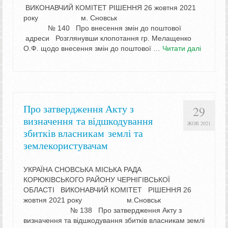
ВИКОНАВЧИЙ КОМІТЕТ РІШЕННЯ 26 жовтня 2021
року м. Сновськ
№ 140 Про внесення змін до поштової
адреси Розглянувши клопотання гр. Мелащенко
О.Ф. щодо внесення змін до поштової …
Читати далі
Про затвердження Акту з
29
визначення та відшкодування
ЖОВ 2021
збитків власникам землі та
землекористувачам
УКРАЇНА СНОВСЬКА МІСЬКА РАДА
КОРЮКІВСЬКОГО РАЙОНУ ЧЕРНІГІВСЬКОЇ
ОБЛАСТІ ВИКОНАВЧИЙ КОМІТЕТ РІШЕННЯ 26
жовтня 2021 року м.Сновськ
№ 138 Про затвердження Акту з
визначення та відшкодування збитків власникам землі