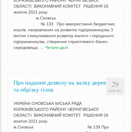
КОРЮКІВСЬКОГО РАЙОНУ ЧЕРНІГІВСЬКОЇ
ОБЛАСТІ ВИКОНАВЧИЙ КОМІТЕТ РІШЕННЯ 26
жовтня 2021 року
м.Сновськ
№ 133 Про використання бюджетних
коштів, направлених на розвиток підприємництва З
метою стимулювання розвитку малого і середнього
підприємництва, створення сприятливого бізнес-
середовища, …
Читати далі
Про надання дозволу на валку дерев
29
та обрізку гілок
ЖОВ 2021
УКРАЇНА СНОВСЬКА МІСЬКА РАДА
КОРЮКІВСЬКОГО РАЙОНУ ЧЕРНІГІВСЬКОЇ
ОБЛАСТІ ВИКОНАВЧИЙ КОМІТЕТ РІШЕННЯ 26
жовтня 2021 року
м.Сновськ № 139 Про