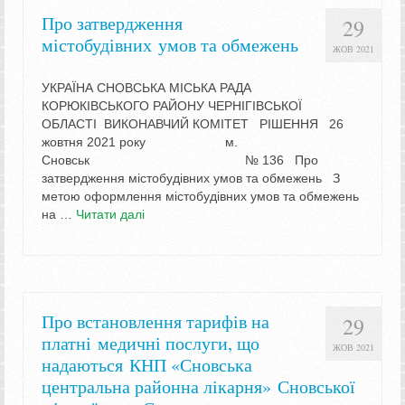
Про затвердження
29
містобудівних умов та обмежень
ЖОВ 2021
УКРАЇНА СНОВСЬКА МІСЬКА РАДА
КОРЮКІВСЬКОГО РАЙОНУ ЧЕРНІГІВСЬКОЇ
ОБЛАСТІ ВИКОНАВЧИЙ КОМІТЕТ РІШЕННЯ 26
жовтня 2021 року м.
Сновськ № 136 Про
затвердження містобудівних умов та обмежень З
метою оформлення містобудівних умов та обмежень
на …
Читати далі
Про встановлення тарифів на
29
платні медичні послуги, що
ЖОВ 2021
надаються КНП «Сновська
центральна районна лікарня» Сновської