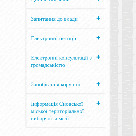
Запитання до влади
Електронні петиції
Електронні консультації з
громадськістю
Запобігання корупції
Інформація Сновської
міської територіальної
виборчої комісії