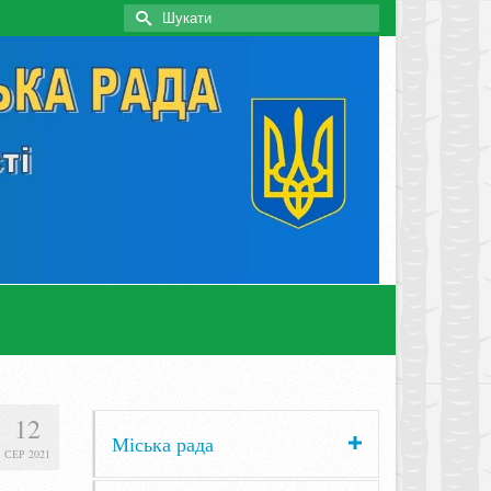
Search
for:
12
Міська рада
СЕР 2021