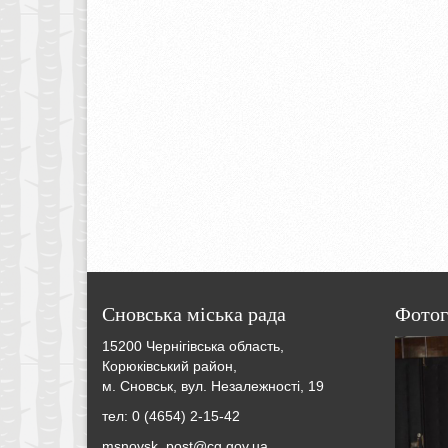
Сновська міська рада
Фотог
15200 Чернігівська область,
Корюківський район,
м. Сновськ, вул. Незалежності, 19
тел: 0 (4654) 2-15-42
msnovsk_post@cg.gov.ua