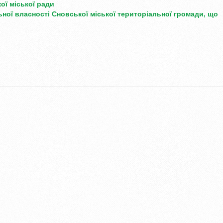
ої міської ради
ної власності Сновської
міської територіальної громади,
що