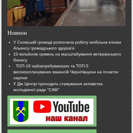
Новини
У Сновській громаді розпочала роботу мобільна клініка
Альянсу громадського здоров’я
10 мільйонів гривень на масштабування ветеранського
бізнесу
ТОП-10 найзатребуваніших та ТОП-5
високооплачуваних вакансій Чернігівщини на початок
серпня
У Дія.Центрі проходить стажування активістка
молодіжної ради “САМ”