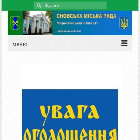
Search
for:
меню