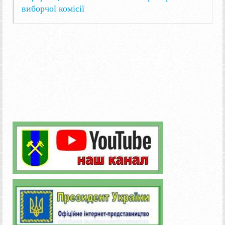
виборчої комісії