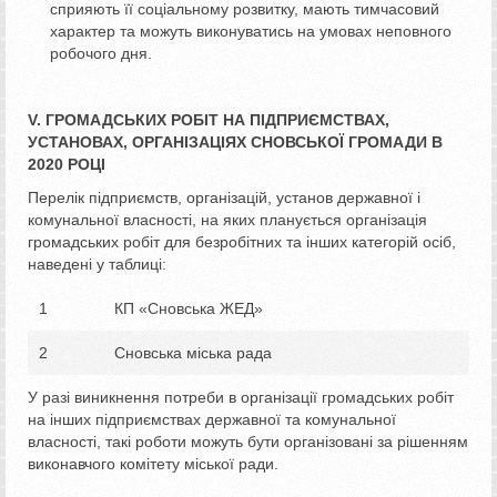
сприяють її соціальному розвитку, мають тимчасовий
характер та можуть виконуватись на умовах неповного
робочого дня.
V. ГРОМАДСЬКИХ РОБІТ НА ПІДПРИЄМСТВАХ,
УСТАНОВАХ, ОРГАНІЗАЦІЯХ СНОВСЬКОЇ ГРОМАДИ В
2020 РОЦІ
Перелік підприємств, організацій, установ державної і
комунальної власності, на яких планується організація
громадських робіт для безробітних та інших категорій осіб,
наведені у таблиці:
1
КП «Сновська ЖЕД»
2
Сновська міська рада
У разі виникнення потреби в організації громадських робіт
на інших підприємствах державної та комунальної
власності, такі роботи можуть бути організовані за рішенням
виконавчого комітету міської ради.