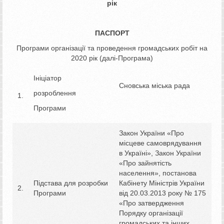
рік
ПАСПОРТ
Програми організації та проведення громадських робіт на
2020 рік (далі-Програма)
Ініціатор
Сновська міська рада
розроблення
1.
Програми
Закон України «Про
місцеве самоврядування
в Україні», Закон України
«Про зайнятість
населення», постанова
Підстава для розробки
Кабінету Міністрів України
2.
Програми
від 20.03.2013 року № 175
«Про затвердження
Порядку організації
громадських та інших