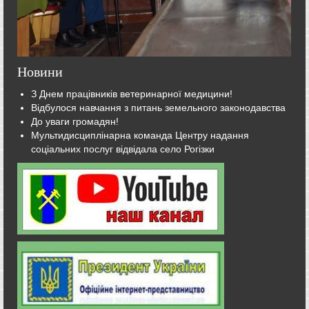
Новини
З Днем працівників ветеринарної медицини!
Відбулося навчання з питань земельного законодавства
До уваги громадян!
Мультидисциплінарна команда Центру надання
соціальних послуг відвідала село Рогізки