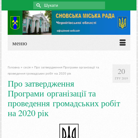
Search
for:
меню
Головна
»
сесія
»
Про затвердження Програми організації та
20
проведення громадських робіт на 2020 рік
ГРУ 2019
Про затвердження
Програми організації та
проведення громадських робіт
на 2020 рік