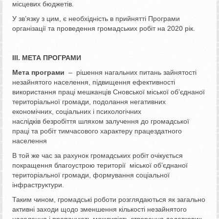
місцевих бюджетів.
У зв’язку з цим, є необхідність в прийнятті Програми
організації та проведення громадських робіт на 2020 рік.
ІІІ. МЕТА ПРОГРАМИ
Мета програми
– рішення нагальних питань зайнятості
незайнятого населення, підвищення ефективності
використання праці мешканців Сновської міської об’єднаної
територіальної громади, подолання негативних
економічних, соціальних і психологічних
наслідків безробіття шляхом залучення до громадської
праці та робіт тимчасового характеру працездатного
населення
В той же час за рахунок громадських робіт очікується
покращення благоустрою території міської об’єднаної
територіальної громади, формування соціальної
інфраструктури.
Таким чином, громадські роботи розглядаються як загально
активні заходи щодо зменшення кількості незайнятого