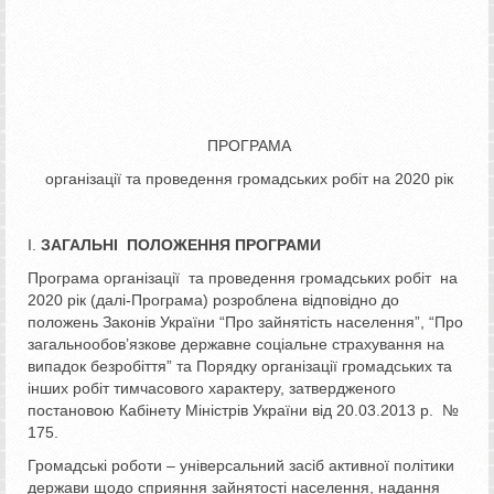
ПРОГРАМА
організації та проведення громадських робіт на 2020 рік
І.
ЗАГАЛЬНІ ПОЛОЖЕННЯ ПРОГРАМИ
Програма організації та проведення громадських робіт на
2020 рік (далі-Програма) розроблена відповідно до
положень Законів України “Про зайнятість населення”, “Про
загальнообов’язкове державне соціальне страхування на
випадок безробіття” та Порядку організації громадських та
інших робіт тимчасового характеру, затвердженого
постановою Кабінету Міністрів України від 20.03.2013 р. №
175.
Громадські роботи – універсальний засіб активної політики
держави щодо сприяння зайнятості населення, надання