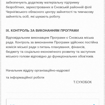
забезпечують додаткову матеріальну підтримку
безробітних, зареєстрованих в Сновській районній філії
Чернігівського обласного центру зайнятості та тимчасову
зайнятість осіб, які шукають роботу.
ІХ. КОНТРОЛЬ ЗА ВИКОНАННЯМ ПРОГРАМИ
Відповідальним виконавцем Програми є Сновська міська
рада. Контроль за виконанням Програми здійснює постійна
комісія міської ради з питань планування, фінансів,
бюджету та соціально-економічного розвитку та заступник
міського голови відповідно до функціональних обов’язків.
Начальник відділу організаційно-кадрової
та інформаційної роботи
Т.СУХОБОК