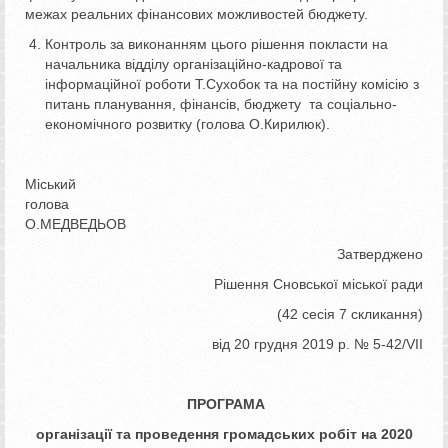
межах реальних фінансових можливостей бюджету.
Контроль за виконанням цього рішення покласти на
начальника відділу організаційно-кадрової та
інформаційної роботи Т.Сухобок та на постійну комісію з
питань планування, фінансів, бюджету та соціально-
економічного розвитку (голова О.Кирилюк).
Міський
голова
О.МЕДВЕДЬОВ
Затверджено
Рішення Сновської міської ради
(42 сесія 7 скликання)
від 20 грудня 2019 р. № 5-42/VІІ
ПРОГРАМА
організації та проведення
громадських робіт на 2020