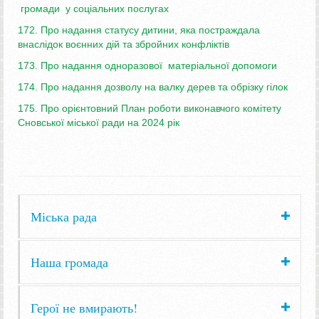
громади у соцiальних послугах
172. Про надання статусу дитини, яка постраждала
внаслідок воєнних дій та збройних конфліктів
173. Про надання одноразової матеріальної допомоги
174. Про надання дозволу на валку дерев та обрізку гілок
175. Про орієнтовний План роботи виконавчого комітету
Сновської міської ради на 2024 рік
Міська рада
Наша громада
Герої не вмирають!