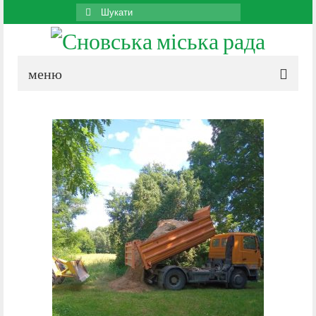
Search
for:
меню