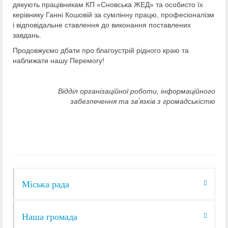
дякують працівникам КП «Сновська ЖЕД» та особисто їх
керівнику Ганні Кошовій за сумлінну працю, професіоналізм
і відповідальне ставлення до виконання поставлених
завдань.
Продовжуємо дбати про благоустрій рідного краю та
наближати нашу Перемогу!
Відділ організаційної роботи, інформаційного
забезпечення та звʼязків з громадськістю
Міська рада
Наша громада