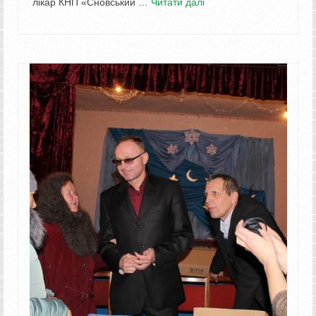
лікар КНП «Сновський …
Читати далі