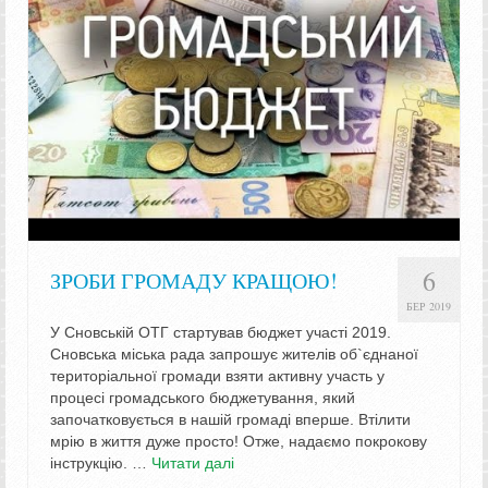
6
ЗРОБИ ГРОМАДУ КРАЩОЮ!
БЕР 2019
У Сновській ОТГ стартував бюджет участі 2019.
Сновська міська рада запрошує жителів об`єднаної
територіальної громади взяти активну участь у
процесі громадського бюджетування, який
започатковується в нашій громаді вперше. Втілити
мрію в життя дуже просто! Отже, надаємо покрокову
інструкцію. …
Читати далі