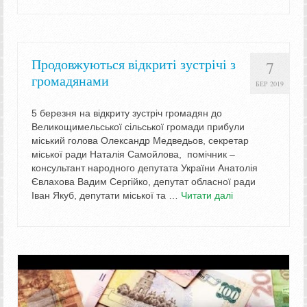
Продовжуються відкриті зустрічі з
7
громадянами
БЕР 2019
5 березня на відкриту зустріч громадян до
Великощимельської сільської громади прибули
міський голова Олександр Медведьов, секретар
міської ради Наталія Самойлова, помічник –
консультант народного депутата України Анатолія
Євлахова Вадим Сергійко, депутат обласної ради
Іван Якуб, депутати міської та …
Читати далі