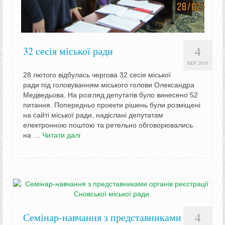
4
32 сесія міської ради
БЕР 2019
28 лютого відбулась чергова 32 сесія міської
ради під головуванням міського голови Олександра
Медведьова. На розгляд депутатів було винесено 52
питання. Попередньо проекти рішень були розміщені
на сайті міської ради, надіслані депутатам
електронною поштою та ретельно обговорювались
на …
Читати далі
4
Семінар-навчання з представниками