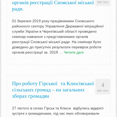
органів реєстрації Сновської міської
БЕР 2019
ради.
01 березня 2019 року працівниками Сновського
районного сектору Управління Державної міграційної
служби України в Чернігівській області проведено
семінар-навчання з представниками органів
реєстрації Сновської міської ради. На семінарі було
доведено до присутніх результати перевірок роботи
органів реєстрації за 2018 …
Читати далі
Про роботу Гірської та Клюсівської
4
сільських громад – на загальних
БЕР 2019
зборах громадян
27 лютого в селах Гірськ та Клюси відбулись відкриті
зустрічі з громадянами, під час яких обговорювали