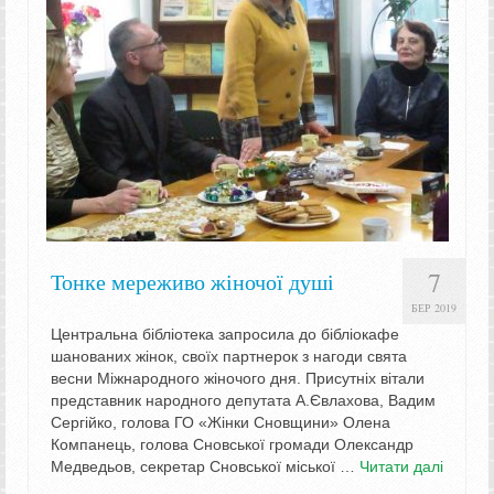
7
Тонке мереживо жіночої душі
БЕР 2019
Центральна бібліотека запросила до бібліокафе
шанованих жінок, своїх партнерок з нагоди свята
весни Міжнародного жіночого дня. Присутніх вітали
представник народного депутата А.Євлахова, Вадим
Сергійко, голова ГО «Жінки Сновщини» Олена
Компанець, голова Сновської громади Олександр
Медведьов, секретар Сновської міської …
Читати далі