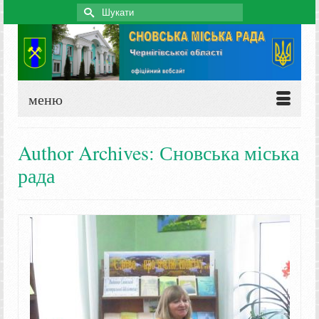
Search
for:
меню
Author Archives: Сновська міська
рада