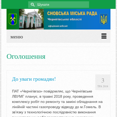
Search
for:
меню
Оголошення
До уваги громадян!
3
ТРА 2018
ПАТ «Чернігівгаз» повідомляє, що Чернігівське
ЛВУМГ планує, в травні 2018 року, проведення
комплексу робіт по ремонту та заміні обладнання на
лінійній частині газопроводу відводу до м.Гомель. В
зв’язку з технологічною послідовністю виконання