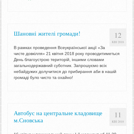
Шановні жителі громади!
12
КВІ 2018
В рамках проведення Всеукраїнської акції «За
чисте довкілля» 21 квітня 2018 року проводитиметься
День благоустрою територій, іншими словами
загальнодержавний суботник. Запрошуємо всіх
небайдужих долучитися до прибирання аби в нашій
громаді було чисто та охайно!
Автобус на центральне кладовище
11
м.Сновська
КВІ 2018