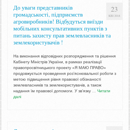
До уваги представників
23
громадськості, підприємств
КВІ 2018
агровиробників! Відбудуться виїзди
мобільних консультативних пунктів з
питань захисту прав землевласників та
землекористувачів !
На виконання відповідних розпорядження та рішення
Кабінету Міністрів України, в рамках реалізації
правопросвітницького проекту «Я МАЮ ПРАВО»
продовжується проведення роз’яснювальної роботи з
метою підвищення рівня правової обізнаності
землевласників та землекористувачів, а також
надання їм правової допомоги. У зв’язку …
Читати
далі