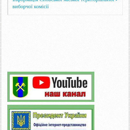
виборчої комісії