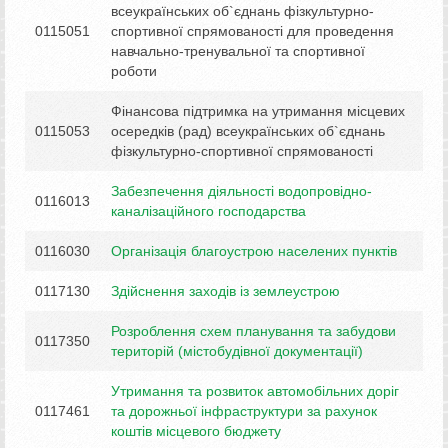
всеукраїнських об`єднань фізкультурно-
0115051
спортивної спрямованості для проведення
навчально-тренувальної та спортивної
роботи
Фінансова підтримка на утримання місцевих
0115053
осередків (рад) всеукраїнських об`єднань
фізкультурно-спортивної спрямованості
Забезпечення діяльності водопровідно-
0116013
каналізаційного господарства
0116030
Організація благоустрою населених пунктів
0117130
Здійснення заходів із землеустрою
Розроблення схем планування та забудови
0117350
територій (містобудівної документації)
Утримання та розвиток автомобільних доріг
0117461
та дорожньої інфраструктури за рахунок
коштів місцевого бюджету