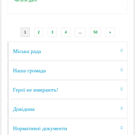
1
2
3
4
…
50
»
Міська рада
Наша громада
Герої не вмирають!
Довідник
Нормативні документи