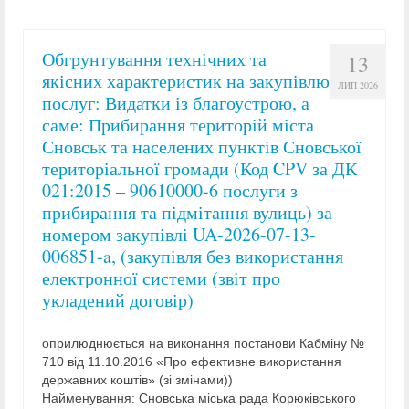
Обгрунтування технічних та
13
якісних характеристик на закупівлю
ЛИП 2026
послуг: Видатки із благоустрою, а
саме: Прибирання територій міста
Сновськ та населених пунктів Сновської
територіальної громади (Код CPV за ДК
021:2015 – 90610000-6 послуги з
прибирання та підмітання вулиць) за
номером закупівлі UA-2026-07-13-
006851-a, (закупівля без використання
електронної системи (звіт про
укладений договір)
оприлюднюється на виконання постанови Кабміну №
710 від 11.10.2016 «Про ефективне використання
державних коштів» (зі змінами))
Найменування: Сновська міська рада Корюківського