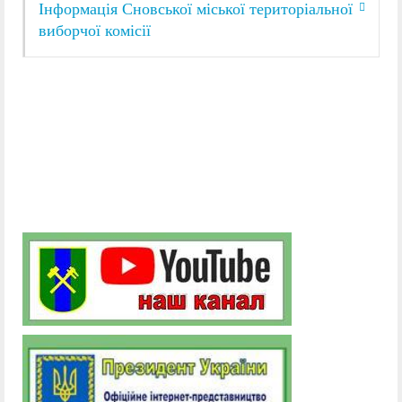
Інформація Сновської міської територіальної
виборчої комісії