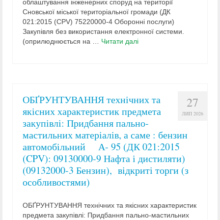
облаштування інженерних споруд на території
Сновської міської територіальної громади (ДК
021:2015 (CPV) 75220000-4 Оборонні послуги)
Закупівля без використання електронної системи.
(оприлюднюється на …
Читати далі
ОБҐРУНТУВАННЯ технічних та
27
якісних характеристик предмета
ЛИП 2026
закупівлі: Придбання пально-
мастильних матеріалів, а саме : бензин
автомобільний А- 95 (ДК 021:2015
(CPV): 09130000-9 Нафта і дистиляти)
(09132000-3 Бензин), відкриті торги (з
особливостями)
ОБҐРУНТУВАННЯ технічних та якісних характеристик
предмета закупівлі: Придбання пально-мастильних