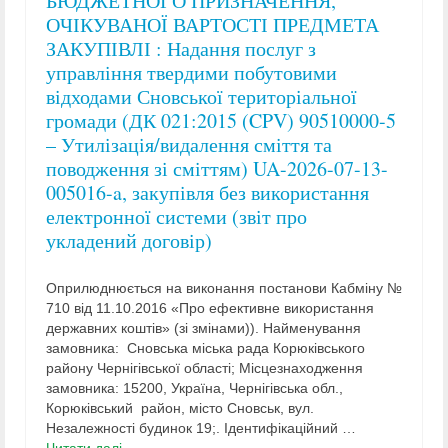
БЮДЖЕТНОГО ПРИЗНАЧЕННЯ,
ОЧІКУВАНОЇ ВАРТОСТІ ПРЕДМЕТА
ЗАКУПІВЛІ : Надання послуг з
управління твердими побутовими
відходами Сновської територіальної
громади (ДК 021:2015 (CPV) 90510000-5
– Утилізація/видалення сміття та
поводження зі сміттям) UA-2026-07-13-
005016-a, закупівля без використання
електронної системи (звіт про
укладений договір)
Оприлюднюється на виконання постанови Кабміну №
710 від 11.10.2016 «Про ефективне використання
державних коштів» (зі змінами)). Найменування
замовника: Сновська міська рада Корюківського
району Чернігівської області; Місцезнаходження
замовника: 15200, Україна, Чернігівська обл.,
Корюківський район, місто Сновськ, вул.
Незалежності будинок 19;. Ідентифікаційний …
Читати далі