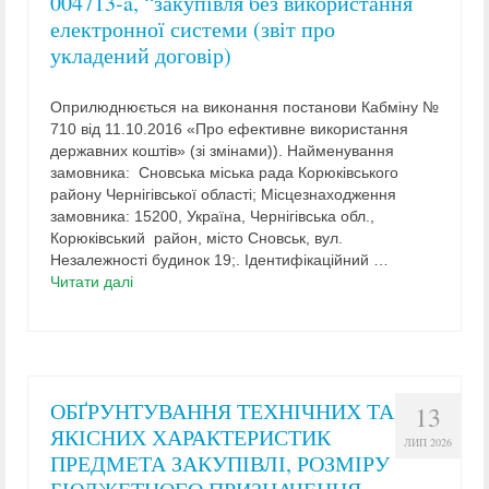
004713-a, “закупівля без використання
електронної системи (звіт про
укладений договір)
Оприлюднюється на виконання постанови Кабміну №
710 від 11.10.2016 «Про ефективне використання
державних коштів» (зі змінами)). Найменування
замовника: Сновська міська рада Корюківського
району Чернігівської області; Місцезнаходження
замовника: 15200, Україна, Чернігівська обл.,
Корюківський район, місто Сновськ, вул.
Незалежності будинок 19;. Ідентифікаційний …
Читати далі
ОБҐРУНТУВАННЯ ТЕХНІЧНИХ ТА
13
ЯКІСНИХ ХАРАКТЕРИСТИК
ЛИП 2026
ПРЕДМЕТА ЗАКУПІВЛІ, РОЗМІРУ