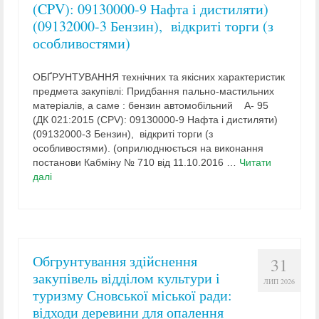
(CPV): 09130000-9 Нафта і дистиляти)
(09132000-3 Бензин), відкриті торги (з
особливостями)
ОБҐРУНТУВАННЯ технічних та якісних характеристик
предмета закупівлі: Придбання пально-мастильних
матеріалів, а саме : бензин автомобільний А- 95
(ДК 021:2015 (CPV): 09130000-9 Нафта і дистиляти)
(09132000-3 Бензин), відкриті торги (з
особливостями). (оприлюднюється на виконання
постанови Кабміну № 710 від 11.10.2016 …
Читати
далі
Обгрунтування здійснення
31
закупівель відділом культури і
ЛИП 2026
туризму Сновської міської ради:
відходи деревини для опалення