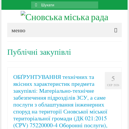
Search
for:
меню
Публічні закупівлі
ОБҐРУНТУВАННЯ технічних та
5
якісних характеристик предмета
СЕР 2026
закупівлі: Матеріально-технічне
забезпечення підрозділів ЗСУ, а саме
послуги з облаштування інженерних
споруд на території Сновської міської
територіальної громади (ДК 021:2015
(CPV) 75220000-4 Оборонні послуги),