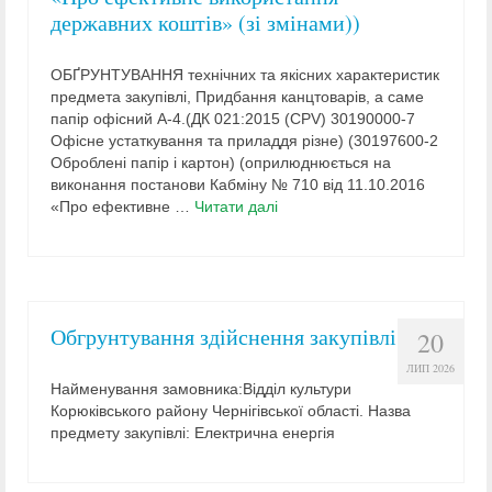
державних коштів» (зі змінами))
ОБҐРУНТУВАННЯ технічних та якісних характеристик
предмета закупівлі, Придбання канцтоварів, а саме
папір офісний А-4.(ДК 021:2015 (CPV) 30190000-7
Офісне устаткування та приладдя різне) (30197600-2
Оброблені папір і картон) (оприлюднюється на
виконання постанови Кабміну № 710 від 11.10.2016
«Про ефективне …
Читати далі
Обгрунтування здійснення закупівлі
20
ЛИП 2026
Найменування замовника:Відділ культури
Корюківського району Чернігівської області. Назва
предмету закупівлі: Електрична енергія