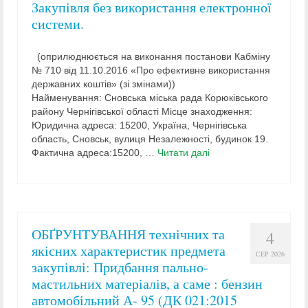
Закупівля без використання електронної
системи.
(оприлюднюється на виконання постанови Кабміну
№ 710 від 11.10.2016 «Про ефективне використання
державних коштів» (зі змінами))
Найменування: Сновська міська рада Корюківського
району Чернігівської області Місце знаходження:
Юридична адреса: 15200, Україна, Чернігівська
область, Сновськ, вулиця Незалежності, будинок 19.
Фактична адреса:15200, …
Читати далі
ОБҐРУНТУВАННЯ технічних та
4
якісних характеристик предмета
СЕР 2026
закупівлі: Придбання пально-
мастильних матеріалів, а саме : бензин
автомобільний А- 95 (ДК 021:2015